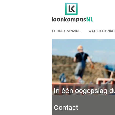
LOONKOMPASNL
WAT IS LOONK
Contact