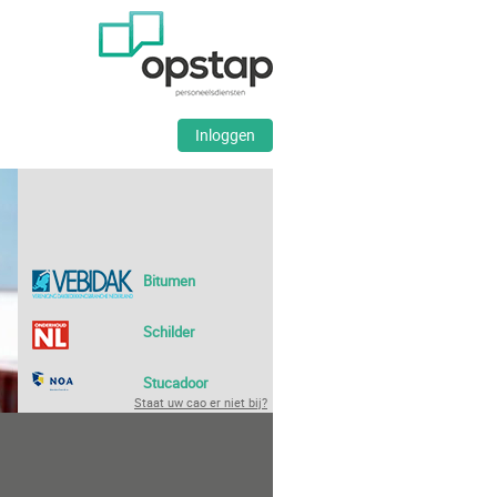
Inloggen
Bitumen
Schilder
Stucadoor
Staat uw cao er niet bij?
Bouw
ABU