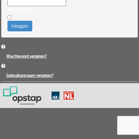
Onthoud mij
Inloggen
Wachtwoord vergeten?
Gebruikersnaam vergeten?