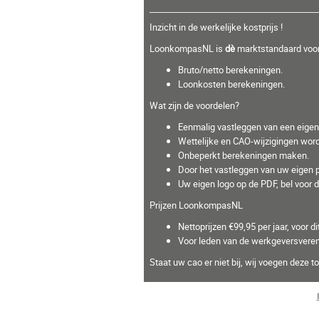
Inzicht in de werkelijke kostprijs !
LoonkompasNL is
dè
marktstandaard voor
Bruto/netto berekeningen.
Loonkosten berekeningen.
Wat zijn de voordelen?
Eenmalig vastleggen van een eigen b
Wettelijke en CAO-wijzigingen word
Onbeperkt berekeningen maken.
Door het vastleggen van uw eigen p
Uw eigen logo op de PDF, bel voor
Prijzen LoonkompasNL
Nettoprijzen €99,95 per jaar, voor 
Voor leden van de werkgeversvereni
Staat uw cao er niet bij, wij voegen deze 