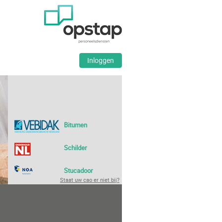
Inloggen
Bitumen
Schilder
Stucadoor
Staat uw cao er niet bij?
Bouw
ABU