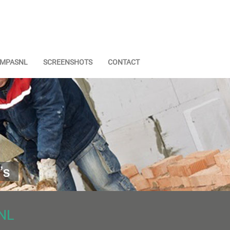
OMPASNL
SCREENSHOTS
CONTACT
NL