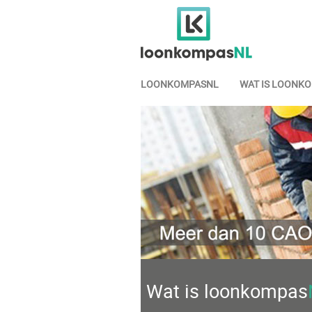
LOONKOMPASNL
WAT IS LOONK
Wat is loonkompas